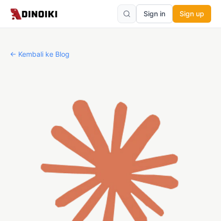
Sign in
Sign up
←
Kembali ke Blog