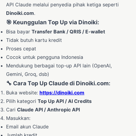
API Claude melalui penyedia pihak ketiga seperti
Dinoiki.com
.
🎯 Keunggulan Top Up via Dinoiki:
Bisa bayar
Transfer Bank / QRIS / E-wallet
Tidak butuh kartu kredit
Proses cepat
Cocok untuk pengguna Indonesia
Mendukung berbagai top-up API lain (OpenAI,
Gemini, Groq, dsb)
🔧 Cara Top Up Claude di Dinoiki.com:
Buka website:
https://dinoiki.com
Pilih kategori
Top Up API / AI Credits
Cari
Claude API / Anthropic API
Masukkan:
Email akun Claude
Jumlah kredit