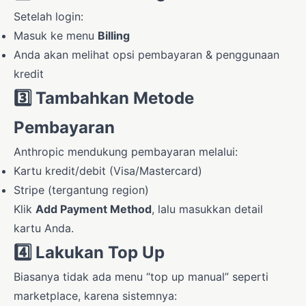
Setelah login:
Masuk ke menu
Billing
Anda akan melihat opsi pembayaran & penggunaan
kredit
3️⃣
Tambahkan Metode
Pembayaran
Anthropic mendukung pembayaran melalui:
Kartu kredit/debit (Visa/Mastercard)
Stripe (tergantung region)
Klik
Add Payment Method
, lalu masukkan detail
kartu Anda.
4️⃣
Lakukan Top Up
Biasanya tidak ada menu “top up manual” seperti
marketplace, karena sistemnya: